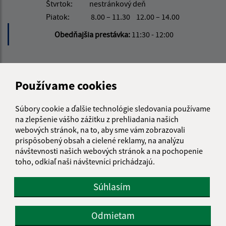
Štvrtok:
nestránkový deň
Piatok:
8.00 – 11.30
12.00 – 14.00
Obedňajšia prestávka:
11:30 - 12:00
Kontakt:
Používame cookies
Obecný úrad Tušice
Tušice 130
Súbory cookie a ďalšie technológie sledovania používame
072 02 Tušická Nová Ves
na zlepšenie vášho zážitku z prehliadania našich
webových stránok, na to, aby sme vám zobrazovali
info@obectusice.sk
prispôsobený obsah a cielené reklamy, na analýzu
+421 56 649 57 14
návštevnosti našich webových stránok a na pochopenie
toho, odkiaľ naši návštevníci prichádzajú.
IČO: 00325911
Súhlasím
Odmietam