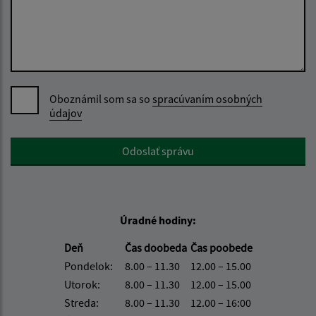
Oboznámil som sa so
spracúvaním osobných
údajov
Google reCaptcha Response
Odoslať správu
Úradné hodiny:
Deň
Čas doobeda
Čas poobede
Pondelok:
8.00 – 11.30
12.00 – 15.00
Utorok:
8.00 – 11.30
12.00 – 15.00
Streda:
8.00 – 11.30
12.00 – 16:00