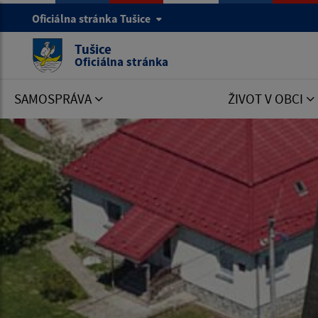
Oficiálna stránka Tušice
Tušice
Oficiálna stránka
SAMOSPRÁVA
ŽIVOT V OBCI