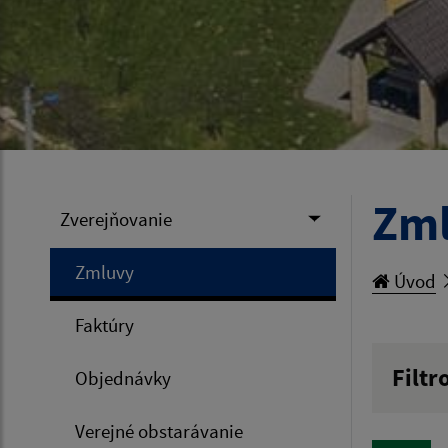
Zm
Zverejňovanie
Zmluvy
Úvod
Faktúry
Filtr
Objednávky
Hľadan
Verejné obstarávanie