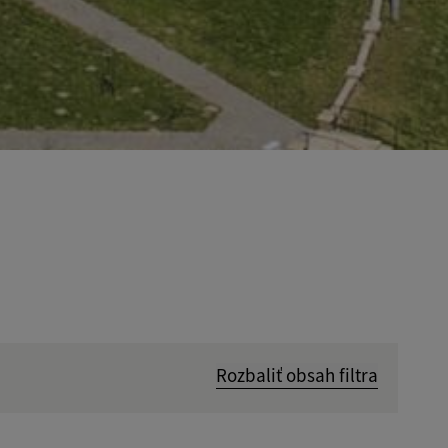
Rozbaliť obsah filtra
Hľadať v: