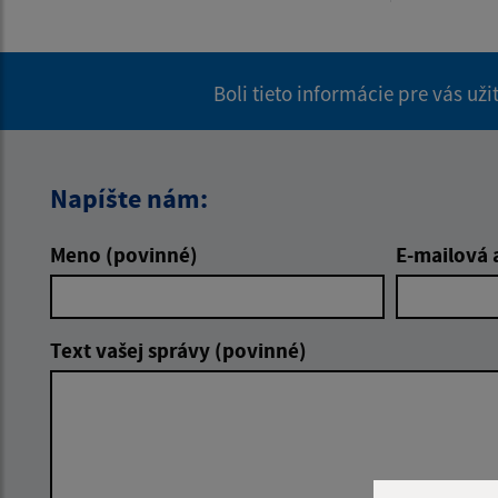
Boli tieto informácie pre vás už
Napíšte nám:
Meno (povinné)
E-mailová 
Text vašej správy (povinné)