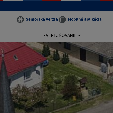
Seniorská verzia
Mobilná aplikácia
ZVEREJŇOVANIE