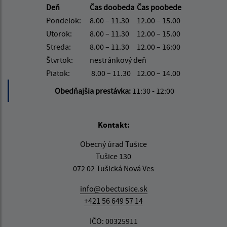
Deň
Čas doobeda
Čas poobede
Pondelok:
8.00 – 11.30
12.00 – 15.00
Utorok:
8.00 – 11.30
12.00 – 15.00
Streda:
8.00 – 11.30
12.00 – 16:00
Štvrtok:
nestránkový deň
Piatok:
8.00 – 11.30
12.00 – 14.00
Obedňajšia prestávka:
11:30 - 12:00
Kontakt:
Obecný úrad Tušice
Tušice 130
072 02 Tušická Nová Ves
info@obectusice.sk
+421 56 649 57 14
IČO: 00325911