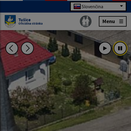
Slovenčina
Tušice
Menu
Oficiálna stránka