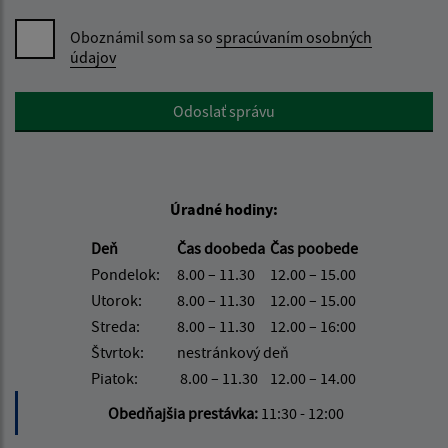
Oboznámil som sa so
spracúvaním osobných
údajov
Google reCaptcha Response
Odoslať správu
Úradné hodiny:
Deň
Čas doobeda
Čas poobede
Pondelok:
8.00 – 11.30
12.00 – 15.00
Utorok:
8.00 – 11.30
12.00 – 15.00
Streda:
8.00 – 11.30
12.00 – 16:00
Štvrtok:
nestránkový deň
Piatok:
8.00 – 11.30
12.00 – 14.00
Obedňajšia prestávka:
11:30 - 12:00