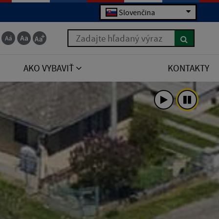
Slovenčina
Zadajte hľadaný výraz
AKO VYBAVIŤ
KONTAKTY