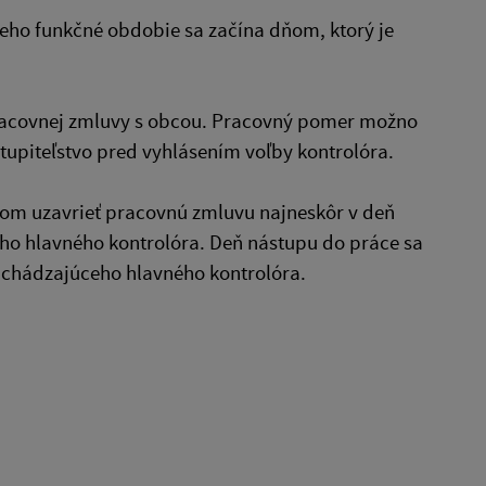
eho funkčné obdobie sa začína dňom, ktorý je
 pracovnej zmluvy s obcou. Pracovný pomer možno
stupiteľstvo pred vyhlásením voľby kontrolóra.
rom uzavrieť pracovnú zmluvu najneskôr v deň
ho hlavného kontrolóra. Deň nástupu do práce sa
dchádzajúceho hlavného kontrolóra.