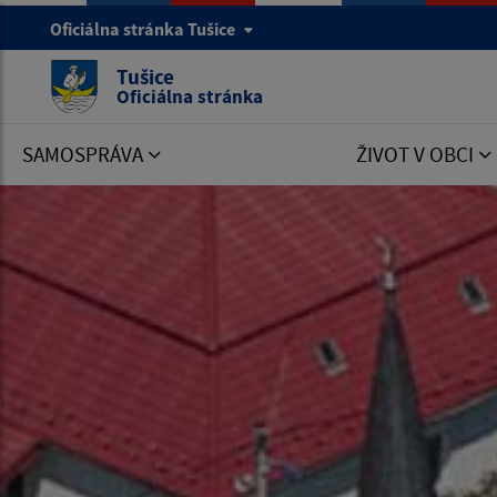
Oficiálna stránka Tušice
Tušice
Oficiálna stránka
SAMOSPRÁVA
ŽIVOT V OBCI