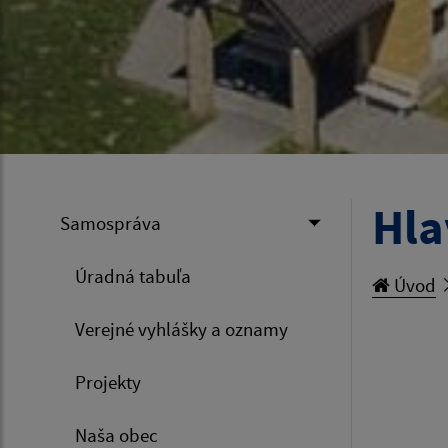
Hla
Samospráva
Úradná tabuľa
Úvod
Verejné vyhlášky a oznamy
Projekty
Naša obec