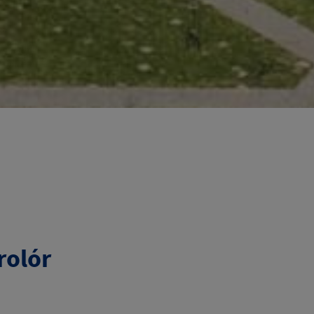
rolór