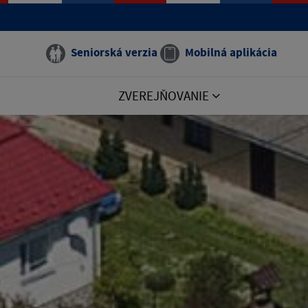
Seniorská verzia
Mobilná aplikácia
ZVEREJŇOVANIE