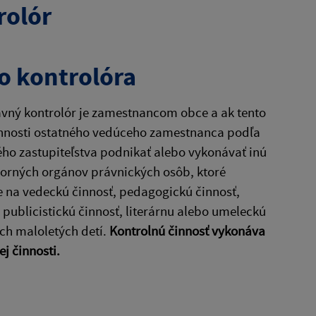
rolór
o kontrolóra
avný kontrolór je zamestnancom obce a ak tento
vinnosti ostatného vedúceho zamestnanca podľa
ho zastupiteľstva podnikať alebo vykonávať inú
zorných orgánov právnických osôb, ktoré
 na vedeckú činnosť, pedagogickú činnosť,
 publicistickú činnosť, literárnu alebo umeleckú
ch maloletých detí.
Kontrolnú činnosť vykonáva
j činnosti.