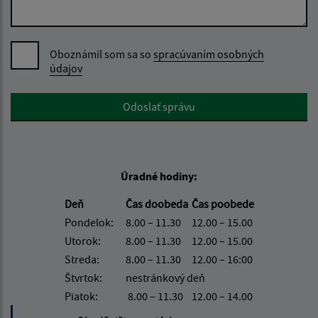
Oboznámil som sa so
spracúvaním osobných
údajov
Google reCaptcha Response
Odoslať správu
Úradné hodiny:
Deň
Čas doobeda
Čas poobede
Pondelok:
8.00 – 11.30
12.00 – 15.00
Utorok:
8.00 – 11.30
12.00 – 15.00
Streda:
8.00 – 11.30
12.00 – 16:00
Štvrtok:
nestránkový deň
Piatok:
8.00 – 11.30
12.00 – 14.00