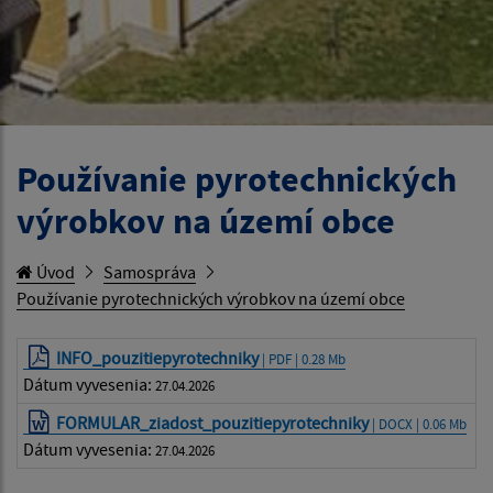
Používanie pyrotechnických
výrobkov na území obce
Úvod
Samospráva
Používanie pyrotechnických výrobkov na území obce
INFO_pouzitiepyrotechniky
| PDF | 0.28 Mb
Dátum vyvesenia:
27.04.2026
FORMULAR_ziadost_pouzitiepyrotechniky
| DOCX | 0.06 Mb
Dátum vyvesenia:
27.04.2026