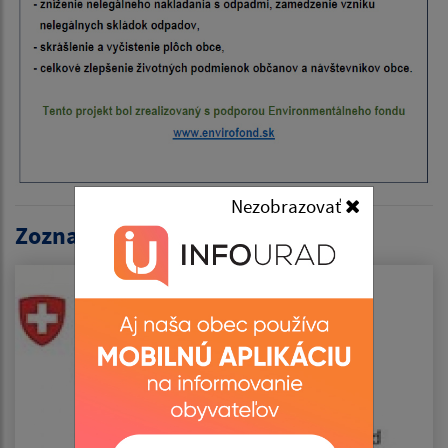
Nezobrazovať
Zoznam projektov: