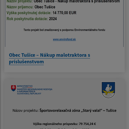
Obec Tušice – Nákup malotraktora s
príslušenstvom