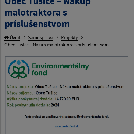
Obec Tušice – Nákup
malotraktora s
príslušenstvom
Úvod
Samospráva
Projekty
Obec Tušice – Nákup malotraktora s príslušenstvom