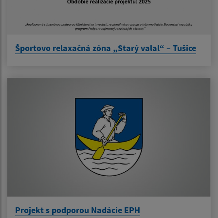
Športovo relaxačná zóna „Starý valal“ – Tušice
Projekt s podporou Nadácie EPH