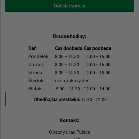
Google reCaptcha Response
Odoslať správu
Úradné hodiny:
Deň
Čas doobeda
Čas poobede
Pondelok:
8.00 – 11.30
12.00 – 15.00
Utorok:
8.00 – 11.30
12.00 – 15.00
Streda:
8.00 – 11.30
12.00 – 16:00
Štvrtok:
nestránkový deň
Piatok:
8.00 – 11.30
12.00 – 14.00
Obedňajšia prestávka:
11:30 - 12:00
Kontakt:
Obecný úrad Tušice