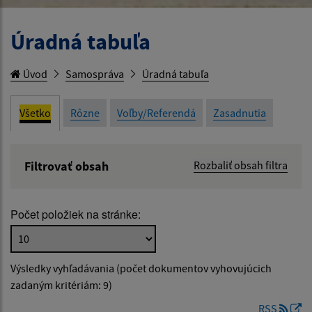
Úradná tabuľa
Úvod
Samospráva
Úradná tabuľa
Všetko
Rôzne
Voľby/Referendá
Zasadnutia
Filtrovať obsah
Rozbaliť obsah filtra
Názov:
Počet položiek na stránke:
Popis:
Výsledky vyhľadávania (počet dokumentov vyhovujúcich
Dátum zverejnenia od:
zadaným kritériám: 9)
RSS