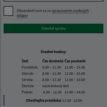
Oboznámil som sa so
spracúvaním osobných
údajov
Google reCaptcha Response
Odoslať správu
Úradné hodiny:
Deň
Čas doobeda
Čas poobede
Pondelok:
8.00 – 11.30
12.00 – 15.00
Utorok:
8.00 – 11.30
12.00 – 15.00
Streda:
8.00 – 11.30
12.00 – 16:00
Štvrtok:
nestránkový deň
Piatok:
8.00 – 11.30
12.00 – 14.00
Obedňajšia prestávka:
11:30 - 12:00