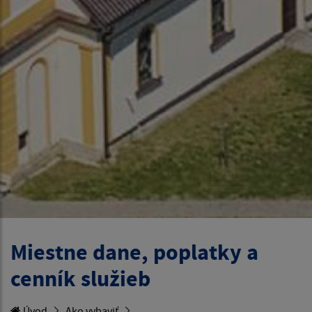
Miestne dane, poplatky a
cenník služieb
Úvod
Ako vybaviť