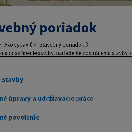
vebný poriadok
Ako vybaviť
Stavebný poriadok
 na odstránenie stavby, nariadenie odstránenia stavby,
 stavby
né úpravy a udržiavacie práce
né povolenie