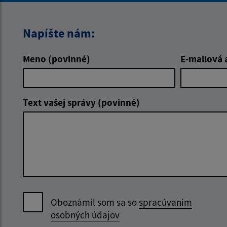
Napíšte nám:
Meno (povinné)
E-mailová 
Text vašej správy (povinné)
Oboznámil som sa so
spracúvaním
osobných údajov