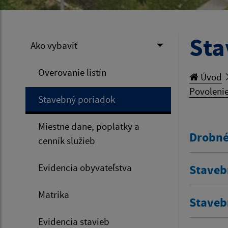
Sta
Ako vybaviť
Overovanie listín
Úvod
Povolenie
Stavebný poriadok
Miestne dane, poplatky a
Drobné
cenník služieb
Evidencia obyvateľstva
Staveb
Matrika
Staveb
Evidencia stavieb