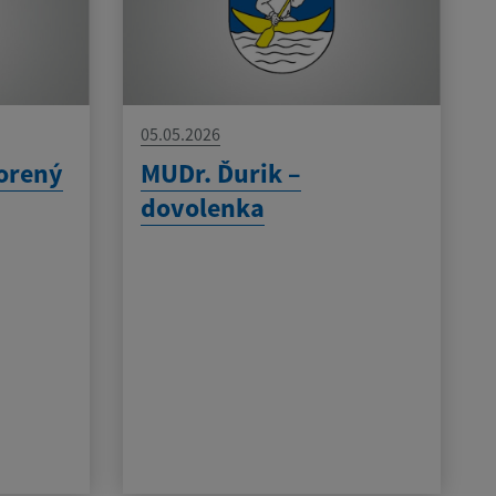
05.05.2026
orený
MUDr. Ďurik –
dovolenka