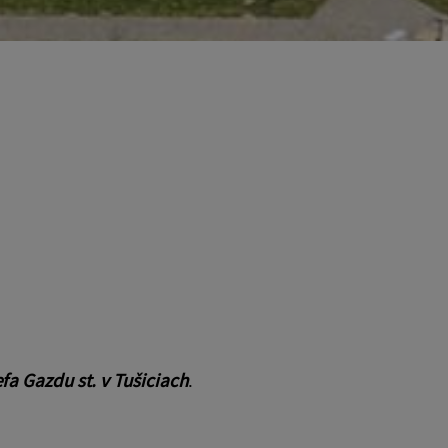
fa Gazdu st. v Tušiciach
.