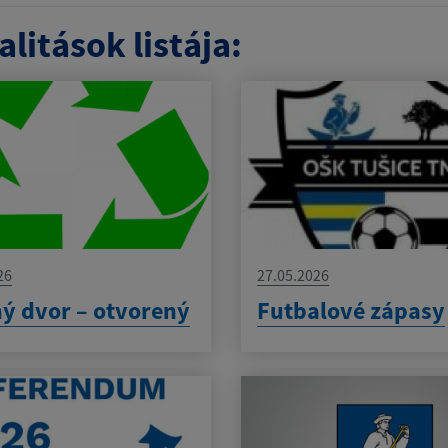
litások listája:
26
27.05.2026
ý dvor – otvorený
Futbalové zápasy