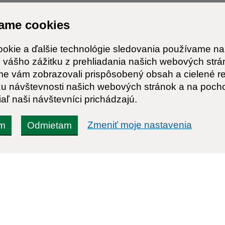
ame cookies
ookie a ďalšie technológie sledovania používame na
 vášho zážitku z prehliadania našich webových strá
me vám zobrazovali prispôsobený obsah a cielené r
zu návštevnosti našich webových stránok a na poch
iaľ naši návštevníci prichádzajú.
Zmeniť moje nastavenia
ím
Odmietam
Rýchle odkazy:
Aktualiz