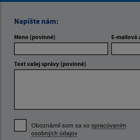
Napíšte nám:
Meno (povinné)
E-mailová 
Text vašej správy (povinné)
Oboznámil som sa so
spracúvaním
osobných údajov