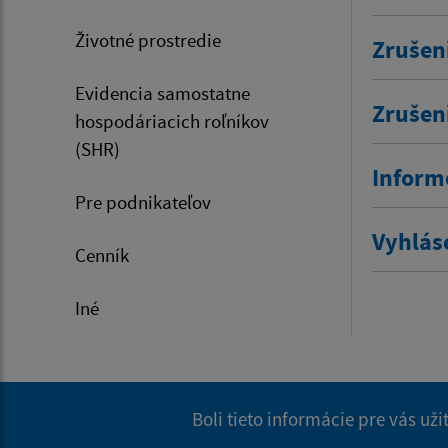
Životné prostredie
Zrušen
Evidencia samostatne
Zrušen
hospodáriacich roľníkov
(SHR)
Inform
Pre podnikateľov
Vyhlás
Cenník
Iné
Boli tieto informácie pre vás už