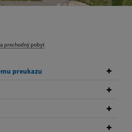
na prechodný pobyt
kemu preukazu