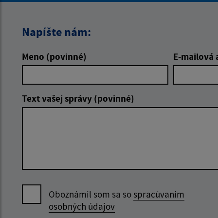
Napíšte nám:
Meno (povinné)
E-mailová 
Text vašej správy (povinné)
Oboznámil som sa so
spracúvaním
osobných údajov