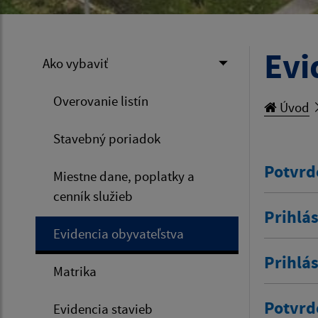
Evi
Ako vybaviť
Overovanie listín
Úvod
Stavebný poriadok
Potvrd
Miestne dane, poplatky a
cenník služieb
Prihlás
Evidencia obyvateľstva
Prihlá
Matrika
Potvrd
Evidencia stavieb