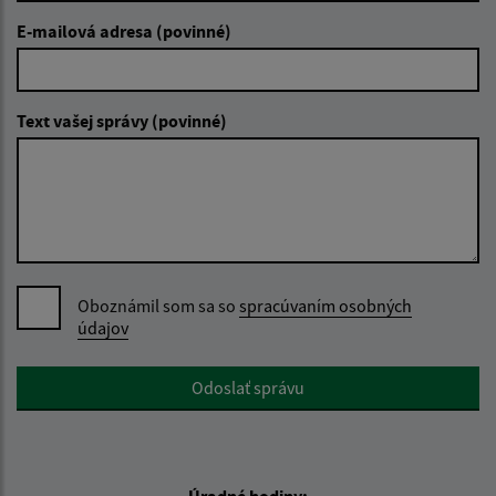
E-mailová adresa (povinné)
Text vašej správy (povinné)
Oboznámil som sa so
spracúvaním osobných
údajov
Google reCaptcha Response
Odoslať správu