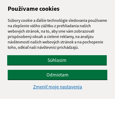
IČO: 00325911
Používame cookies
Súbory cookie a ďalšie technológie sledovania používame
na zlepšenie vášho zážitku z prehliadania našich
webových stránok, na to, aby sme vám zobrazovali
prispôsobený obsah a cielené reklamy, na analýzu
návštevnosti našich webových stránok a na pochopenie
toho, odkiaľ naši návštevníci prichádzajú.
Súhlasím
Odmietam
Zmeniť moje nastavenia
Informácie o stránke:
Vyhlásenie o prístupnosti