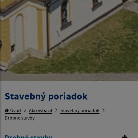
Stavebný poriadok
Úvod
Ako vybaviť
Stavebný poriadok
Drobné stavby
Drobné stavby