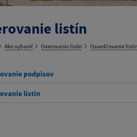
rovanie listín
Ako vybaviť
Overovanie listín
Osvedčovanie listí
ovanie podpisov
ovanie listín