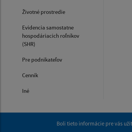
Životné prostredie
Evidencia samostatne
hospodáriacich roľníkov
(SHR)
Pre podnikateľov
Cenník
Iné
Boli tieto informácie pre vás už