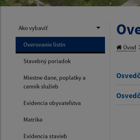
Ove
Ako vybaviť
Overovanie listín
Úvod
Stavebný poriadok
Osvedč
Miestne dane, poplatky a
cenník služieb
Osvedč
Evidencia obyvateľstva
Matrika
Evidencia stavieb