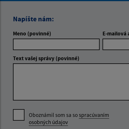
Napíšte nám:
Meno (povinné)
E-mailová 
Text vašej správy (povinné)
Oboznámil som sa so
spracúvaním
osobných údajov