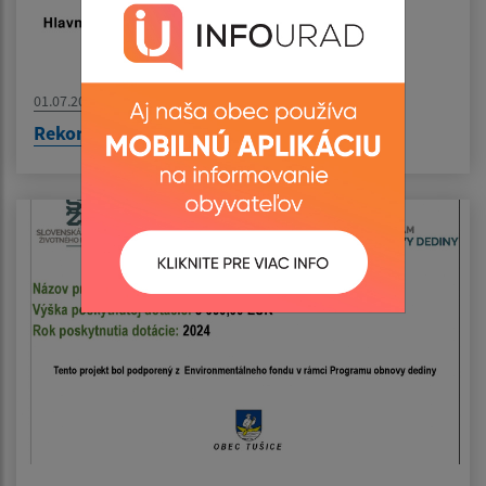
01.07.2026
Rekonštrukcia kultúrneho domu – Tušice