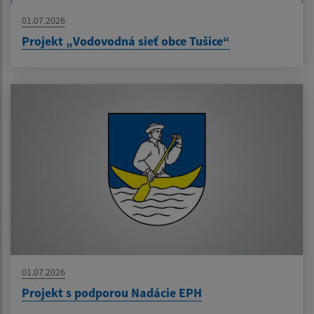
01.07.2026
Projekt „Vodovodná sieť obce Tušice“
01.07.2026
Projekt s podporou Nadácie EPH