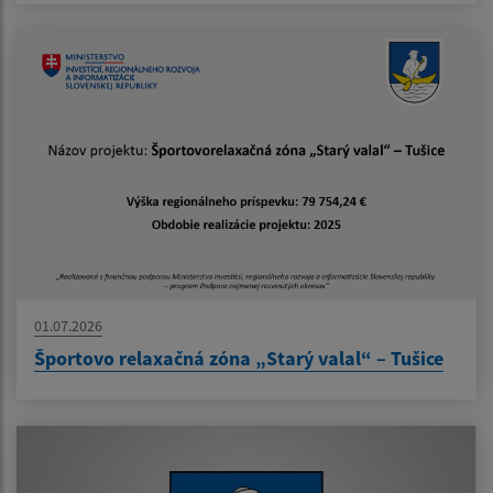
01.07.2026
Športovo relaxačná zóna „Starý valal“ – Tušice