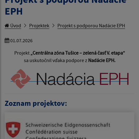
EPH
Úvod
Projektek
Projekt s podporou Nadácie EPH
01.07.2026
Projekt
„Centrálna zóna Tušice – zelená časť V. etapa“
sa uskutočnil vďaka podpore z
Nadácie EPH.
Zoznam projektov: