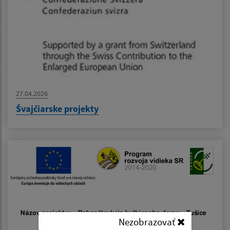
27.04.2026
Švajčiarske projekty
Nezobrazovať