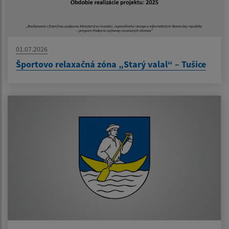
01.07.2026
Športovo relaxačná zóna „Starý valal“ – Tušice