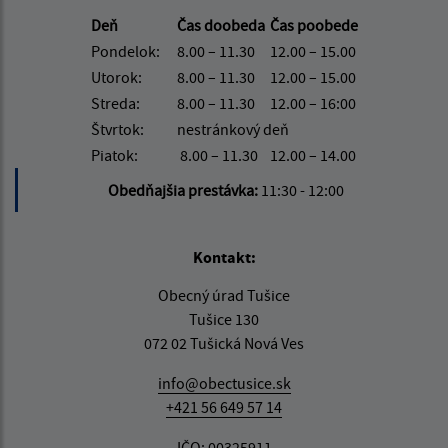
Deň
Čas doobeda
Čas poobede
Pondelok:
8.00 – 11.30
12.00 – 15.00
Utorok:
8.00 – 11.30
12.00 – 15.00
Streda:
8.00 – 11.30
12.00 – 16:00
Štvrtok:
nestránkový deň
Piatok:
8.00 – 11.30
12.00 – 14.00
Obedňajšia prestávka:
11:30 - 12:00
Kontakt:
Obecný úrad Tušice
Tušice 130
072 02 Tušická Nová Ves
info@obectusice.sk
+421 56 649 57 14
IČO: 00325911