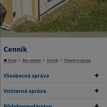
Cenník
Úvod
Ako vybaviť
Cenník
Stavebná správa
Všeobecná správa
Vnútorná správa
Pôdohospodárstvo