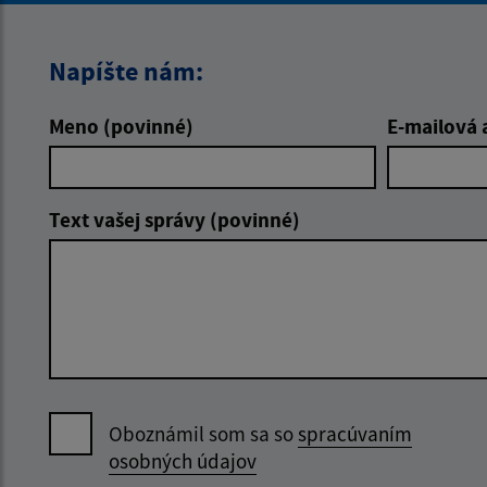
Napíšte nám:
Meno (povinné)
E-mailová 
Text vašej správy (povinné)
Oboznámil som sa so
spracúvaním
osobných údajov