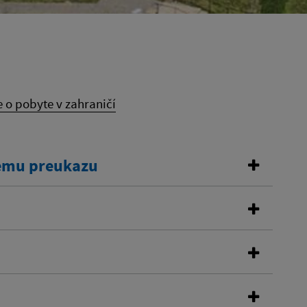
 o pobyte v zahraničí
kemu preukazu