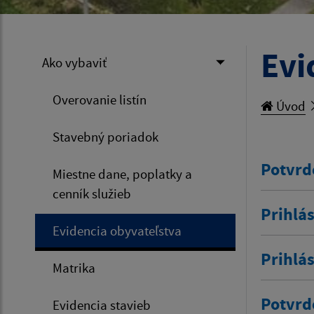
Evi
Ako vybaviť
Overovanie listín
Úvod
Stavebný poriadok
Potvrd
Miestne dane, poplatky a
cenník služieb
Prihlás
Evidencia obyvateľstva
Prihlá
Matrika
Potvrd
Evidencia stavieb