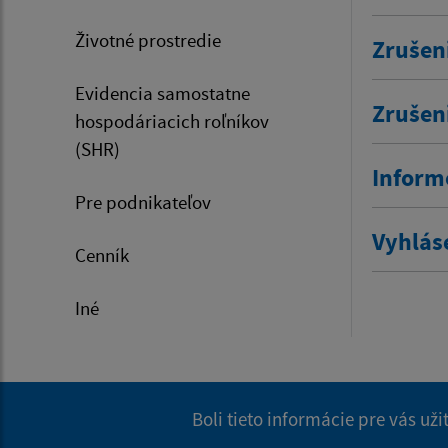
Životné prostredie
Zrušen
Evidencia samostatne
Zrušen
hospodáriacich roľníkov
(SHR)
Inform
Pre podnikateľov
Vyhlás
Cenník
Iné
Boli tieto informácie pre vás už