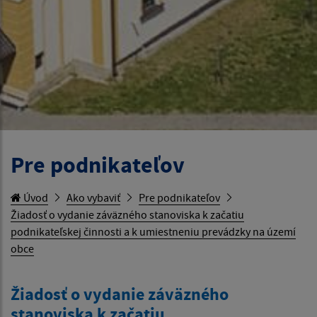
Pre podnikateľov
Úvod
Ako vybaviť
Pre podnikateľov
Žiadosť o vydanie záväzného stanoviska k začatiu
podnikateľskej činnosti a k umiestneniu prevádzky na území
obce
Žiadosť o vydanie záväzného
stanoviska k začatiu