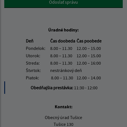
Odoslať správu
Úradné hodiny:
Deň
Čas doobeda
Čas poobede
Pondelok:
8.00 – 11.30
12.00 – 15.00
Utorok:
8.00 – 11.30
12.00 – 15.00
Streda:
8.00 – 11.30
12.00 – 16:00
Štvrtok:
nestránkový deň
Piatok:
8.00 – 11.30
12.00 – 14.00
Obedňajšia prestávka:
11:30 - 12:00
Kontakt:
Obecný úrad Tušice
Tušice 130