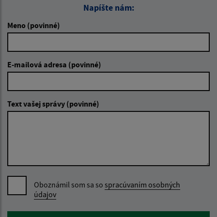
Napíšte nám:
Meno (povinné)
E-mailová adresa (povinné)
Text vašej správy (povinné)
Oboznámil som sa so
spracúvaním osobných
údajov
Google reCaptcha Response