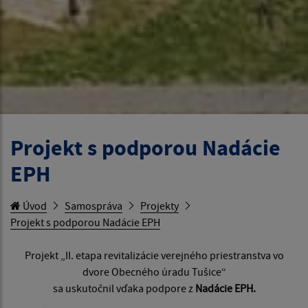
Projekt s podporou Nadácie
EPH
Úvod
Samospráva
Projekty
Projekt s podporou Nadácie EPH
Projekt „II. etapa revitalizácie verejného priestranstva vo
dvore Obecného úradu Tušice“
sa uskutočnil vďaka podpore z
Nadácie EPH.