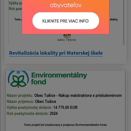
Revitalizácia lokality pri Materskej škole