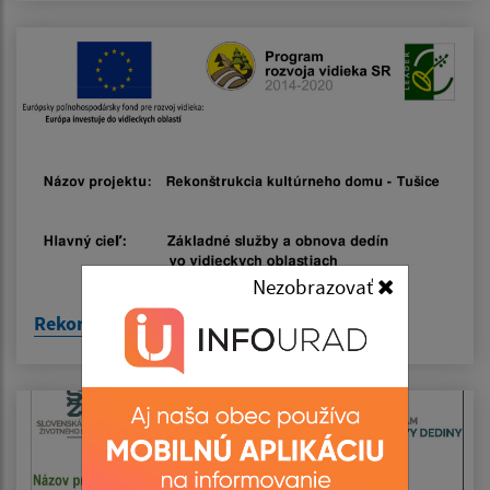
Nezobrazovať
Rekonštrukcia kultúrneho domu – Tušice