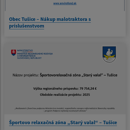
Obec Tušice – Nákup malotraktora s
príslušenstvom
Športovo relaxačná zóna „Starý valal“ – Tušice